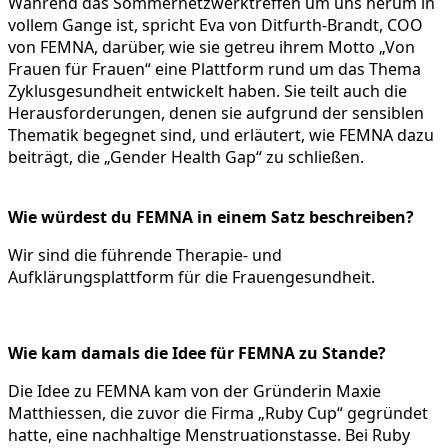
Während das Sommernetzwerktreffen um uns herum in
vollem Gange ist, spricht Eva von Ditfurth-Brandt, COO
von FEMNA, darüber, wie sie getreu ihrem Motto „Von
Frauen für Frauen“ eine Plattform rund um das Thema
Zyklusgesundheit entwickelt haben. Sie teilt auch die
Herausforderungen, denen sie aufgrund der sensiblen
Thematik begegnet sind, und erläutert, wie FEMNA dazu
beiträgt, die „Gender Health Gap“ zu schließen.
Wie würdest du FEMNA in einem Satz beschreiben?
Wir sind die führende Therapie- und
Aufklärungsplattform für die Frauengesundheit.
Wie kam damals die Idee für FEMNA zu Stande?
Die Idee zu FEMNA kam von der Gründerin Maxie
Matthiessen, die zuvor die Firma „Ruby Cup“ gegründet
hatte, eine nachhaltige Menstruationstasse. Bei Ruby