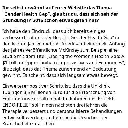
Ihr selbst erwähnt auf eurer Website das Thema
“Gender Health Gap”, glaubst du, dass sich seit der
Gründung in 2016 schon etwas getan hat?
Ich habe den Eindruck, dass sich bereits einiges
verbessert hat und der Begriff „Gender Health Gap“ in
den letzten Jahren mehr Aufmerksamkeit erhielt. Anfang
des Jahres veröffentlichte McKinsey zum Beispiel eine
Studie mit dem Titel „Closing the Women’s Health Gap: A
$1 Trillion Opportunity to Improve Lives and Economies“,
die zeigt, dass das Thema zunehmend an Bedeutung
gewinnt. Es scheint, dass sich langsam etwas bewegt.
Ein weiterer positiver Schritt ist, dass die Uniklinik
Tübingen 3,5 Millionen Euro für die Erforschung von
Endometriose erhalten hat. Im Rahmen des Projekts
ENDO-RELIEF soll in den nächsten drei Jahren die
Therapie verbessert und personalisierte Behandlungen
entwickelt werden, um tiefer in die Ursachen der
Krankheit einzutauchen.