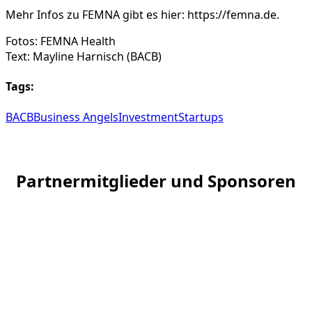
Mehr Infos zu FEMNA gibt es hier: https://femna.de.
Fotos: FEMNA Health
Text: Mayline Harnisch (BACB)
Tags:
BACB
Business Angels
Investment
Startups
Partnermitglieder und Sponsoren